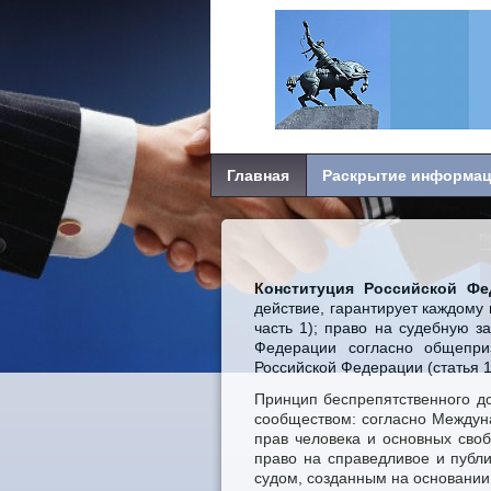
Главная
Раскрытие информа
Конституция Российской Фе
действие, гарантирует каждому г
часть 1); право на судебную з
Федерации согласно общепри
Российской Федерации (статья 17
Принцип беспрепятственного д
сообществом: согласно Междуна
прав человека и основных своб
право на справедливое и публ
судом, созданным на основании