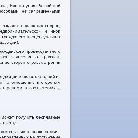
ина, Конституция Российской
способами, не запрещенными
ражданско-правовых споров,
едпринимательской и иной
 гражданско-процессуальных
дерации).
ражданского процессуального
вое заявление от граждан,
ение сторон о рассмотрении
сдикции и является одной из
ми по отношению к сторонам
сторонами в соответствии с
 может получить бесплатные
ельству.
помощь в их попытке достичь
 направленных на достижение